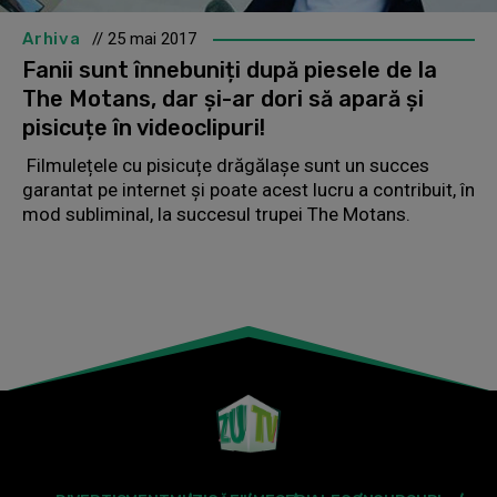
Arhiva
// 25 mai 2017
Fanii sunt înnebuniți după piesele de la
The Motans, dar și-ar dori să apară și
pisicuțe în videoclipuri!
Filmulețele cu pisicuțe drăgălașe sunt un succes
garantat pe internet și poate acest lucru a contribuit, în
mod subliminal, la succesul trupei The Motans.