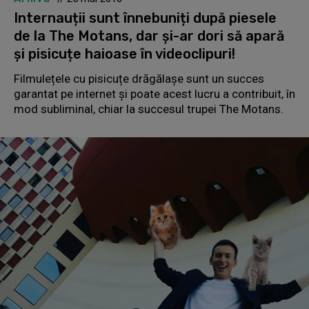
Internauții sunt înnebuniți după piesele
de la The Motans, dar și-ar dori să apară
și pisicuțe haioase în videoclipuri!
Filmulețele cu pisicuțe drăgălașe sunt un succes
garantat pe internet și poate acest lucru a contribuit, în
mod subliminal, chiar la succesul trupei The Motans.