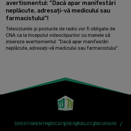
avertismentul: “Dacă apar manifestări
neplăcute, adresați-vă medicului sau
farmacistului”!
Televiziunile și posturile de radio vor fi obligate de
CNA ca la începutul videoclipurilor cu manele să
insereze avertismentul: “Dacă apar manifestări
neplăcute, adresați-vă medicului sau farmacistului”.
DIVERTISMENT
MUZICĂ
FILME
SERIALE
CONCURSURI