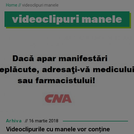
Home
//
videoclipuri manele
videoclipuri manele
Arhiva
// 16 martie 2018
Videoclipurile cu manele vor conține