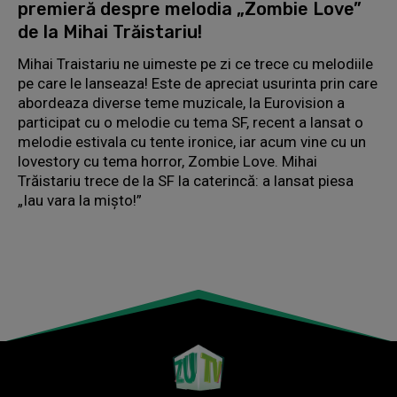
premieră despre melodia „Zombie Love”
de la Mihai Trăistariu!
Mihai Traistariu ne uimeste pe zi ce trece cu melodiile
pe care le lanseaza! Este de apreciat usurinta prin care
abordeaza diverse teme muzicale, la Eurovision a
participat cu o melodie cu tema SF, recent a lansat o
melodie estivala cu tente ironice, iar acum vine cu un
lovestory cu tema horror, Zombie Love. Mihai
Trăistariu trece de la SF la caterincă: a lansat piesa
„Iau vara la mișto!”