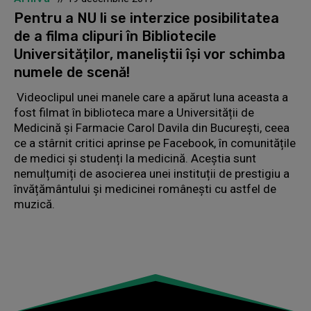
Pentru a NU li se interzice posibilitatea
de a filma clipuri în Bibliotecile
Universităților, maneliștii își vor schimba
numele de scenă!
Videoclipul unei manele care a apărut luna aceasta a
fost filmat în biblioteca mare a Universității de
Medicină și Farmacie Carol Davila din București, ceea
ce a stârnit critici aprinse pe Facebook, în comunitățile
de medici și studenți la medicină. Aceștia sunt
nemulțumiți de asocierea unei instituții de prestigiu a
învățământului și medicinei românești cu astfel de
muzică.