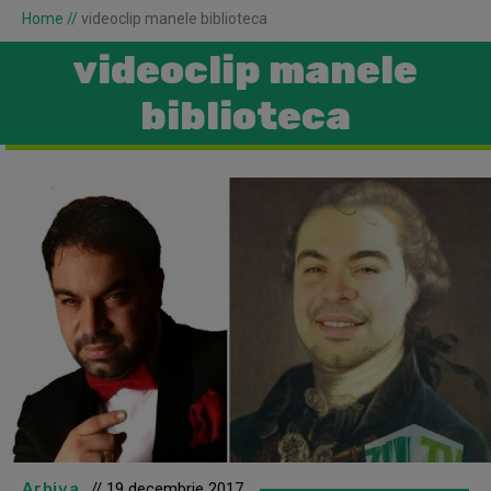
Home
//
videoclip manele biblioteca
videoclip manele
biblioteca
Arhiva
// 19 decembrie 2017