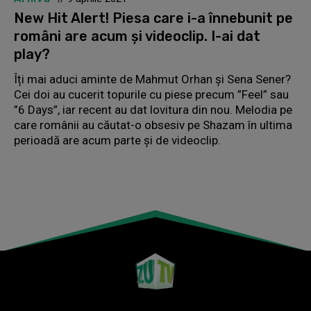
New Hit Alert! Piesa care i-a înnebunit pe
români are acum și videoclip. I-ai dat
play?
Îți mai aduci aminte de Mahmut Orhan și Sena Sener?
Cei doi au cucerit topurile cu piese precum ”Feel” sau
”6 Days”, iar recent au dat lovitura din nou. Melodia pe
care românii au căutat-o obsesiv pe Shazam în ultima
perioadă are acum parte și de videoclip.