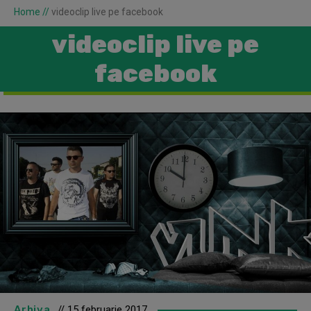
Home
//
videoclip live pe facebook
videoclip live pe
facebook
Arhiva
// 15 februarie 2017