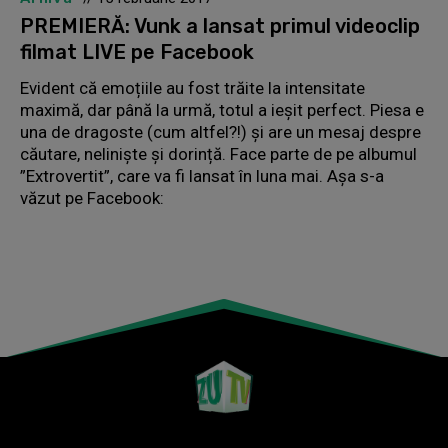
PREMIERĂ: Vunk a lansat primul videoclip
filmat LIVE pe Facebook
Evident că emoțiile au fost trăite la intensitate
maximă, dar până la urmă, totul a ieșit perfect. Piesa e
una de dragoste (cum altfel?!) și are un mesaj despre
căutare, neliniște și dorință. Face parte de pe albumul
”Extrovertit”, care va fi lansat în luna mai. Așa s-a
văzut pe Facebook: