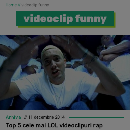
Home
//
videoclip funny
videoclip funny
Arhiva
// 11 decembrie 2014
Top 5 cele mai LOL videoclipuri rap