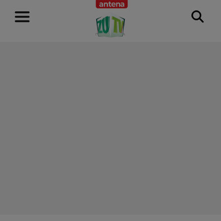
RECLAMĂ