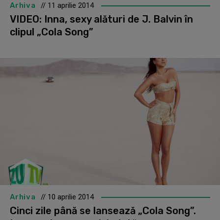
Arhiva
// 11 aprilie 2014
VIDEO: Inna, sexy alături de J. Balvin în
clipul „Cola Song”
Arhiva
// 10 aprilie 2014
Cinci zile până se lansează „Cola Song”.