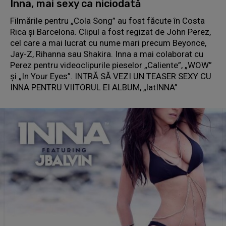
Inna, mai sexy ca niciodată
Filmările pentru „Cola Song” au fost făcute în Costa
Rica şi Barcelona. Clipul a fost regizat de John Perez,
cel care a mai lucrat cu nume mari precum Beyonce,
Jay-Z, Rihanna sau Shakira. Inna a mai colaborat cu
Perez pentru videoclipurile pieselor „Caliente”, „WOW”
şi „In Your Eyes”. INTRĂ SĂ VEZI UN TEASER SEXY CU
INNA PENTRU VIITORUL EI ALBUM, „latINNA”