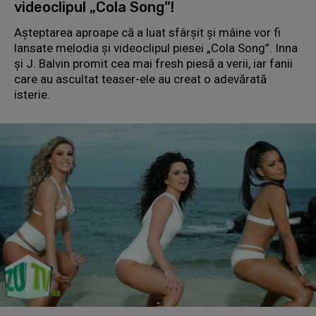
videoclipul „Cola Song”!
Aşteptarea aproape că a luat sfârşit şi mâine vor fi
lansate melodia şi videoclipul piesei „Cola Song”. Inna
şi J. Balvin promit cea mai fresh piesă a verii, iar fanii
care au ascultat teaser-ele au creat o adevărată
isterie.