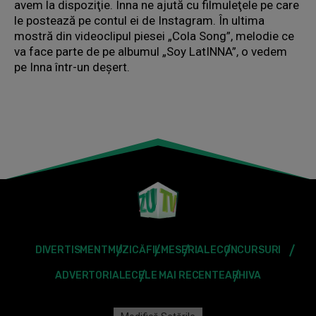
avem la dispoziţie. Inna ne ajută cu filmuleţele pe care
le postează pe contul ei de Instagram. În ultima
mostră din videoclipul piesei „Cola Song”, melodie ce
va face parte de pe albumul „Soy LatINNA”, o vedem
pe Inna într-un deşert.
DIVERTISMENT
MUZICĂ
FILME
SERIALE
CONCURSURI
ADVERTORIALE
CELE MAI RECENTE
ARHIVA