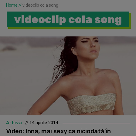
Home
//
videoclip cola song
videoclip cola song
Arhiva
// 14 aprilie 2014
Video: Inna, mai sexy ca niciodată în