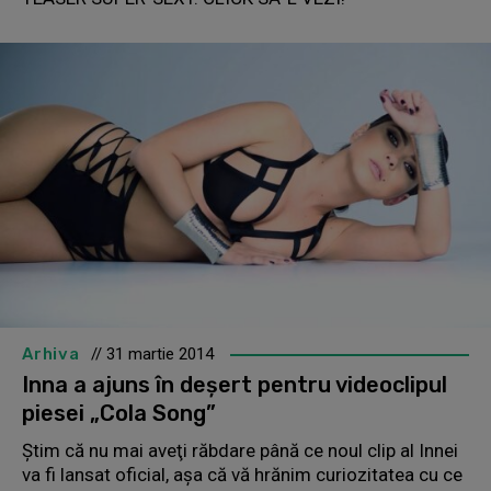
Arhiva
// 31 martie 2014
Inna a ajuns în deşert pentru videoclipul
piesei „Cola Song”
Ştim că nu mai aveţi răbdare până ce noul clip al Innei
va fi lansat oficial, aşa că vă hrănim curiozitatea cu ce