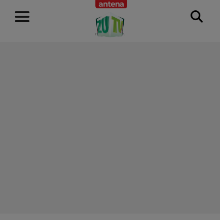
RECLAMĂ