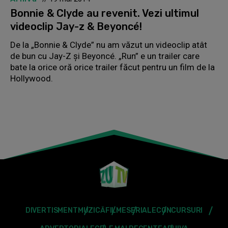
Bonnie & Clyde au revenit. Vezi ultimul
videoclip Jay-z & Beyoncé!
De la „Bonnie & Clyde” nu am văzut un videoclip atât
de bun cu Jay-Z şi Beyoncé. „Run” e un trailer care
bate la orice oră orice trailer făcut pentru un film de la
Hollywood.
DIVERTISMENT
MUZICĂ
FILME
SERIALE
CONCURSURI