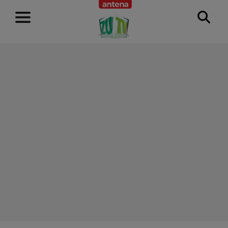
RECLAMĂ