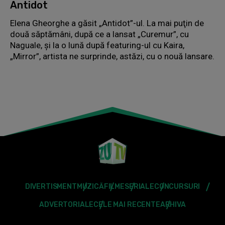
Antidot
Elena Gheorghe a găsit „Antidot”-ul. La mai puţin de
două săptămâni, după ce a lansat „Curemur”, cu
Naguale, şi la o lună după featuring-ul cu Kaira,
„Mirror”, artista ne surprinde, astăzi, cu o nouă lansare.
DIVERTISMENT
MUZICĂ
FILME
SERIALE
CONCURSURI
ADVERTORIALE
CELE MAI RECENTE
ARHIVA