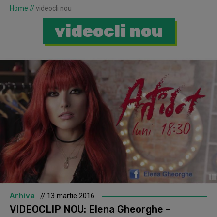
Home
//
videocli nou
videocli nou
Arhiva
// 13 martie 2016
VIDEOCLIP NOU: Elena Gheorghe –