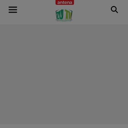
RECLAMĂ