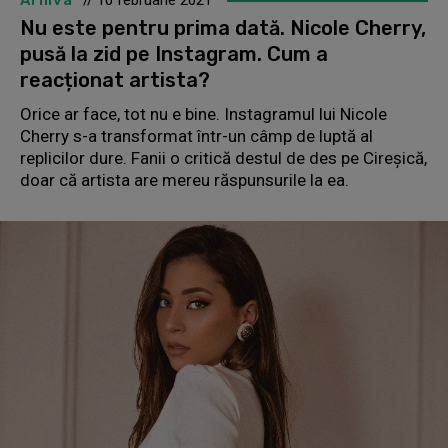
Arhiva
// 10 februarie 2021
Nu este pentru prima dată. Nicole Cherry,
pusă la zid pe Instagram. Cum a
reacționat artista?
Orice ar face, tot nu e bine. Instagramul lui Nicole
Cherry s-a transformat într-un câmp de luptă al
replicilor dure. Fanii o critică destul de des pe Cireșică,
doar că artista are mereu răspunsurile la ea.