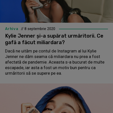
Arhiva
// 8 septembrie 2020
Kylie Jenner și-a supărat urmăritorii. Ce
gafă a făcut miliardara?
Dacă ne uităm pe contul de Instagram al lui Kylie
Jenner ne dăm seama că miliardara nu prea a fost
afectată de pandemie. Aceasta s-a bucurat de multe
escapade, iar asta a fost un motiv bun pentru ca
urmăritorii să se supere pe ea.