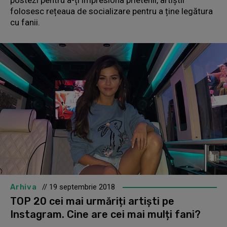
postezi pentru a-ți impresiona prietenii, artiștii
folosesc rețeaua de socializare pentru a ține legătura
cu fanii.
Arhiva
// 19 septembrie 2018
TOP 20 cei mai urmăriți artiști pe
Instagram. Cine are cei mai mulți fani?