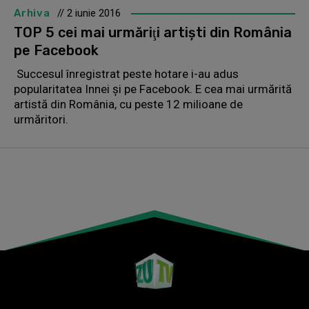
Arhiva
// 2 iunie 2016
TOP 5 cei mai urmăriţi artişti din România
pe Facebook
Succesul înregistrat peste hotare i-au adus
popularitatea Innei şi pe Facebook. E cea mai urmărită
artistă din România, cu peste 12 milioane de
urmăritori.