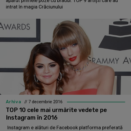
apărut primele poze cu bradul. TOP 9 artişti care au
intrat în magia Crăciunului
Arhiva
// 7 decembrie 2016
TOP 10 cele mai urmărite vedete pe
Instagram în 2016
Instagram e alături de Facebook platforma preferată