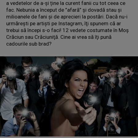
a vedetelor de a-și ține la curent fanii cu tot ceea ce
fac. Nebunia a început de ”afară” și dovadă stau şi
milioanele de fani şi de aprecieri la postări. Dacă nu-i
urmărești pe artiști pe Instagram, îţi spunem că ar
trebui să începi s-o faci! 12 vedete costumate în Moş
Crăciun sau Crăciuniţă. Cine ai vrea să îţi pună
cadourile sub brad?