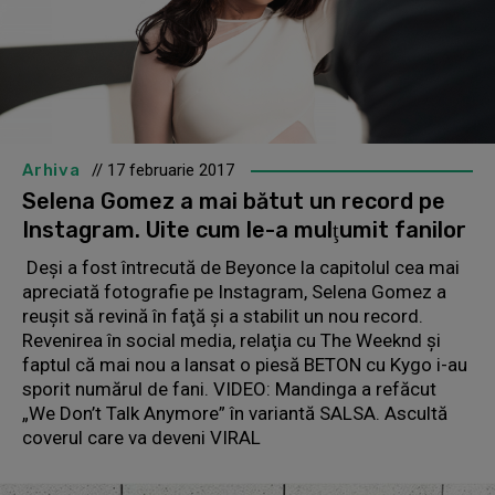
Arhiva
// 17 februarie 2017
Selena Gomez a mai bătut un record pe
Instagram. Uite cum le-a mulţumit fanilor
Deşi a fost întrecută de Beyonce la capitolul cea mai
apreciată fotografie pe Instagram, Selena Gomez a
reuşit să revină în faţă şi a stabilit un nou record.
Revenirea în social media, relaţia cu The Weeknd şi
faptul că mai nou a lansat o piesă BETON cu Kygo i-au
sporit numărul de fani. VIDEO: Mandinga a refăcut
„We Don’t Talk Anymore” în variantă SALSA. Ascultă
coverul care va deveni VIRAL