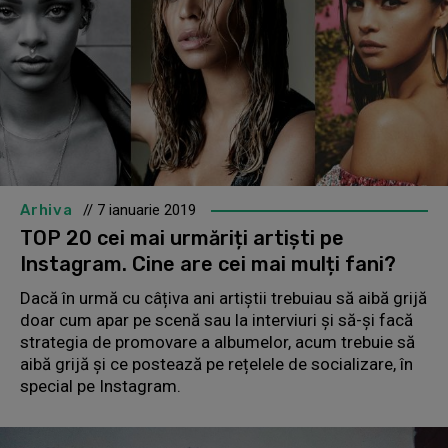
Arhiva
// 7 ianuarie 2019
TOP 20 cei mai urmăriți artiști pe
Instagram. Cine are cei mai mulți fani?
Dacă în urmă cu câțiva ani artiștii trebuiau să aibă grijă
doar cum apar pe scenă sau la interviuri și să-și facă
strategia de promovare a albumelor, acum trebuie să
aibă grijă și ce postează pe rețelele de socializare, în
special pe Instagram.