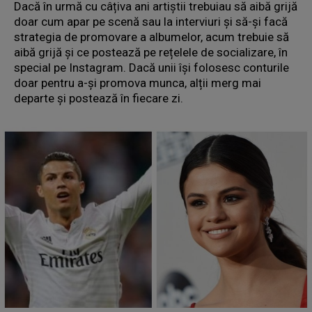
Dacă în urmă cu câțiva ani artiștii trebuiau să aibă grijă
doar cum apar pe scenă sau la interviuri și să-și facă
strategia de promovare a albumelor, acum trebuie să
aibă grijă și ce postează pe rețelele de socializare, în
special pe Instagram. Dacă unii își folosesc conturile
doar pentru a-și promova munca, alții merg mai
departe și postează în fiecare zi.