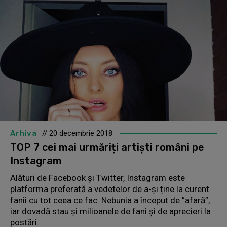
Arhiva
// 20 decembrie 2018
TOP 7 cei mai urmăriți artiști români pe
Instagram
Alături de Facebook și Twitter, Instagram este
platforma preferată a vedetelor de a-și ține la curent
fanii cu tot ceea ce fac. Nebunia a început de ”afară”,
iar dovadă stau şi milioanele de fani şi de aprecieri la
postări.