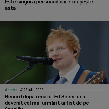
Este singura persoană care reușește
asta
Arhiva
// 28 iulie 2022
Record după record. Ed Sheeran a
devenit cel mai urmărit artist de pe