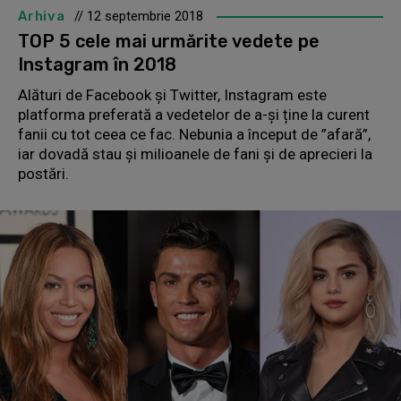
Arhiva
// 12 septembrie 2018
TOP 5 cele mai urmărite vedete pe
Instagram în 2018
Alături de Facebook și Twitter, Instagram este
platforma preferată a vedetelor de a-și ține la curent
fanii cu tot ceea ce fac. Nebunia a început de ”afară”,
iar dovadă stau şi milioanele de fani şi de aprecieri la
postări.