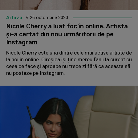
Arhiva
// 26 octombrie 2020
Nicole Cherry a luat foc în online. Artista
și-a certat din nou urmăritorii de pe
Instagram
Nicole Cherry este una dintre cele mai active artiste de
la noi în online. Cireșica își ține mereu fanii la curent cu
ceea ce face și aproape nu trece zi fără ca aceasta să
nu posteze pe Instagram.