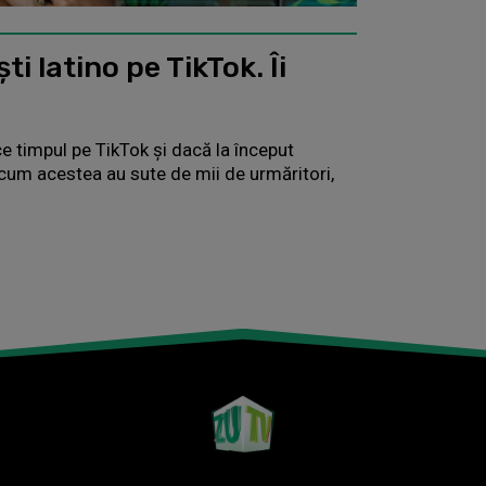
i latino pe TikTok. Îi
ce timpul pe TikTok și dacă la început
acum acestea au sute de mii de urmăritori,