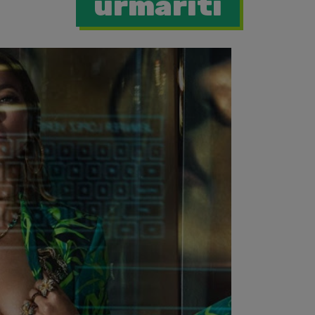
urmariti