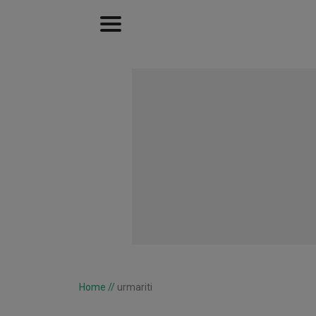
Home
//
urmariti