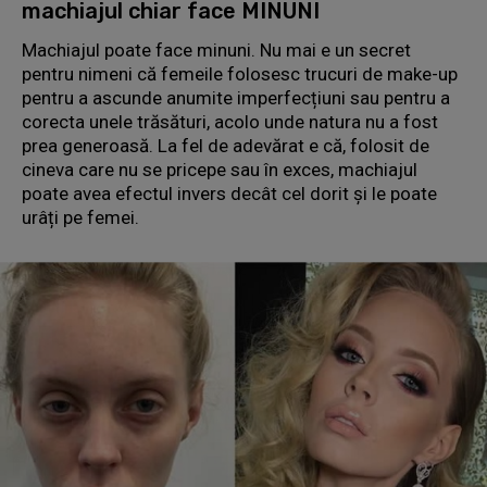
machiajul chiar face MINUNI
Machiajul poate face minuni. Nu mai e un secret
pentru nimeni că femeile folosesc trucuri de make-up
pentru a ascunde anumite imperfecțiuni sau pentru a
corecta unele trăsături, acolo unde natura nu a fost
prea generoasă. La fel de adevărat e că, folosit de
cineva care nu se pricepe sau în exces, machiajul
poate avea efectul invers decât cel dorit și le poate
urâți pe femei.