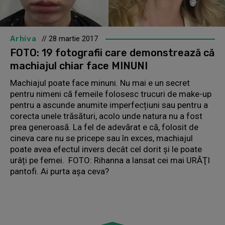
Arhiva
// 28 martie 2017
FOTO: 19 fotografii care demonstrează că
machiajul chiar face MINUNI
Machiajul poate face minuni. Nu mai e un secret
pentru nimeni că femeile folosesc trucuri de make-up
pentru a ascunde anumite imperfecțiuni sau pentru a
corecta unele trăsături, acolo unde natura nu a fost
prea generoasă. La fel de adevărat e că, folosit de
cineva care nu se pricepe sau în exces, machiajul
poate avea efectul invers decât cel dorit și le poate
urâți pe femei. FOTO: Rihanna a lansat cei mai URÂŢI
pantofi. Ai purta aşa ceva?