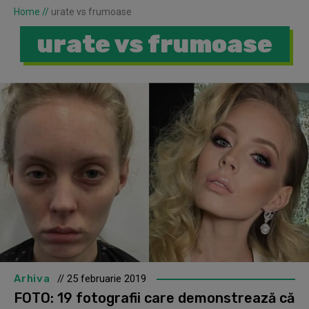
Home
//
urate vs frumoase
urate vs frumoase
Arhiva
// 25 februarie 2019
FOTO: 19 fotografii care demonstrează că