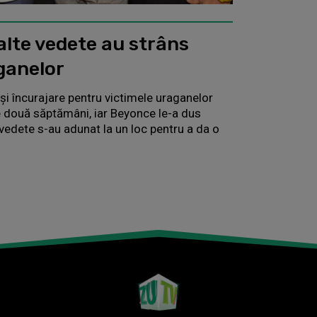
alte vedete au strâns
ganelor
 încurajare pentru victimele uraganelor
le două săptămâni, iar Beyonce le-a dus
 vedete s-au adunat la un loc pentru a da o