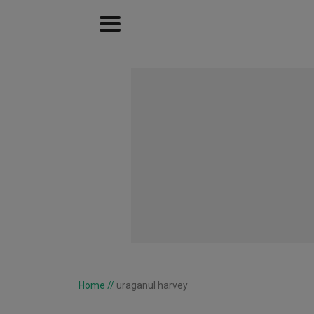
Home
//
uraganul harvey