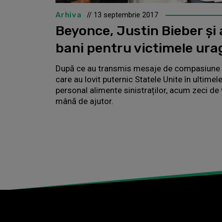
Arhiva
// 13 septembrie 2017
Beyonce, Justin Bieber și 
bani pentru victimele ura
După ce au transmis mesaje de compasiune și
care au lovit puternic Statele Unite în ultime
personal alimente sinistraților, acum zeci de
mână de ajutor.