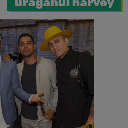
uraganul harvey