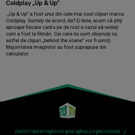
Coldplay „Up & Up”
„Up & Up” a fost unul din cele mai cool clipuri marca
Coldplay. Sunteţi de acord, da? Ei bine, acum că ştiţi
aproape fiecare cadru pe de rost e cazul să vedeţi
cum a fost la filmări. Cei care nu sunt obişnuiţi cu
astfel de clipuri „behind the scene” vor fi uimiţi.
Majoritatea imaginilor au fost suprapuse din
calculator.
DIVERTISMENT
MUZICĂ
FILME
SERIALE
CONCURSURI