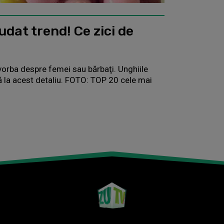
dat trend! Ce zici de
 vorba despre femei sau bărbaţi. Unghiile
jă la acest detaliu. FOTO: TOP 20 cele mai