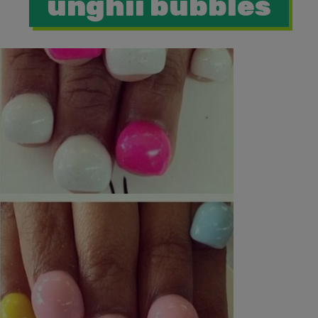
unghii bubbles