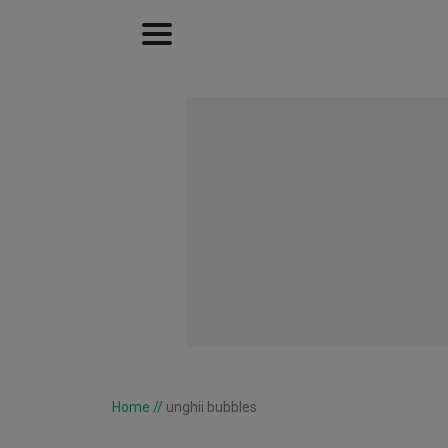
Home
//
unghii bubbles