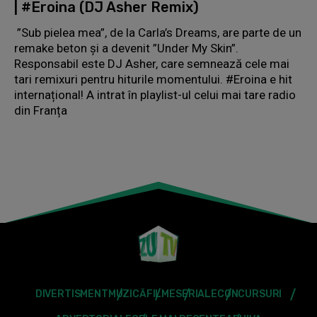
| #Eroina (DJ Asher Remix)
”Sub pielea mea”, de la Carla’s Dreams, are parte de un
remake beton și a devenit ”Under My Skin”.
Responsabil este DJ Asher, care semnează cele mai
tari remixuri pentru hiturile momentului. #Eroina e hit
internațional! A intrat în playlist-ul celui mai tare radio
din Franța
DIVERTISMENT
MUZICĂ
FILME
SERIALE
CONCURSURI