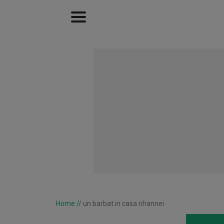
Home
//
un barbat in casa rihannei