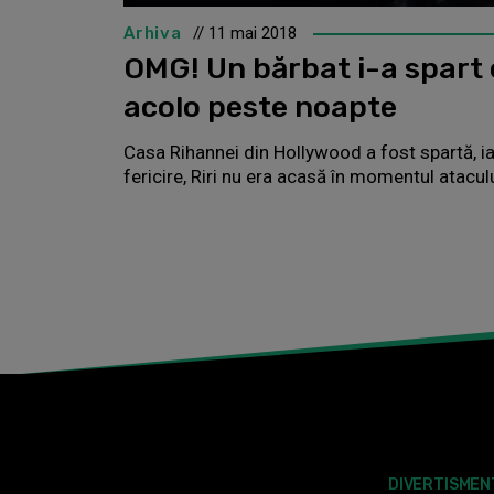
Arhiva
// 11 mai 2018
OMG! Un bărbat i-a spart 
acolo peste noapte
Casa Rihannei din Hollywood a fost spartă, ia
fericire, Riri nu era acasă în momentul ataculu
DIVERTISMEN