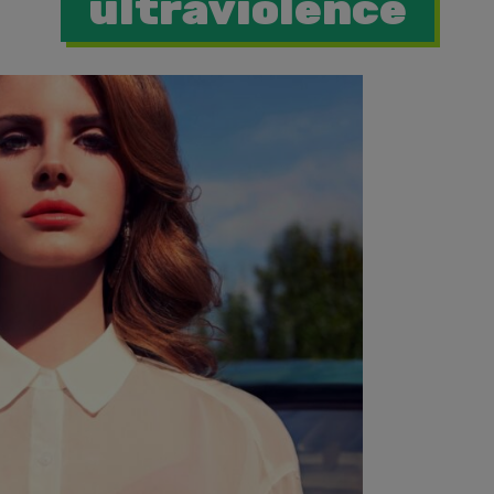
ultraviolence