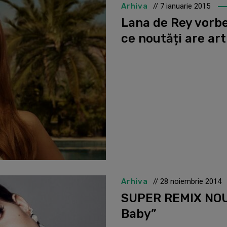
Arhiva
// 7 ianuarie 2015
Lana de Rey vorb
ce noutăți are art
Arhiva
// 28 noiembrie 2014
SUPER REMIX NOU 
Baby”