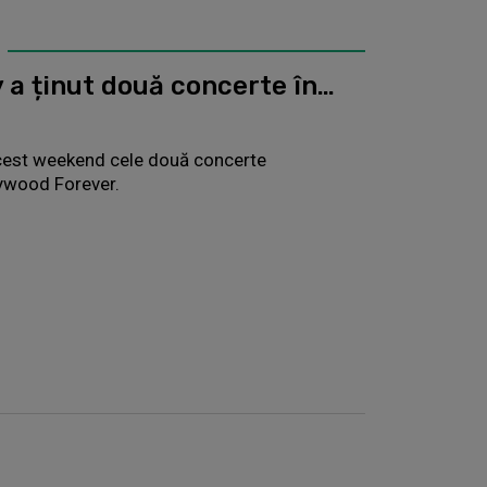
 a ținut două concerte în…
acest weekend cele două concerte
lywood Forever.