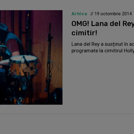
Arhiva
// 19 octombrie 2014
OMG! Lana del Rey
cimitir!
Lana del Rey a susținut în 
programate la cimitirul Hol