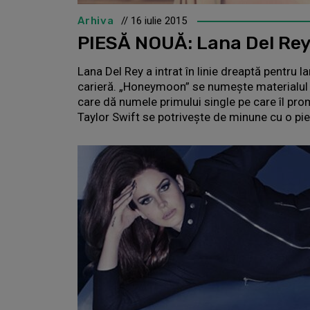
Arhiva
// 16 iulie 2015
PIESĂ NOUĂ: Lana Del Re
Lana Del Rey a intrat în linie dreaptă pentru 
carieră. „Honeymoon” se numeşte materialul c
care dă numele primului single pe care îl prom
Taylor Swift se potrivește de minune cu o pi