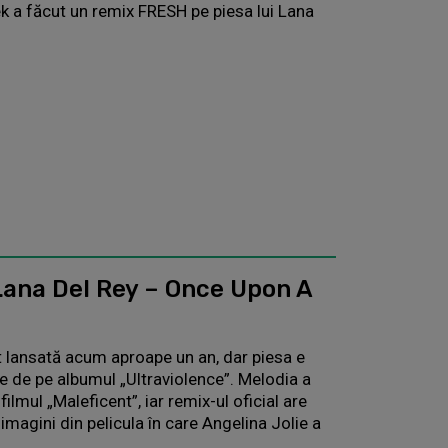
 a făcut un remix FRESH pe piesa lui Lana
Lana Del Rey – Once Upon A
 lansată acum aproape un an, dar piesa e
e de pe albumul „Ultraviolence”. Melodia a
lmul „Maleficent”, iar remix-ul oficial are
imagini din pelicula în care Angelina Jolie a