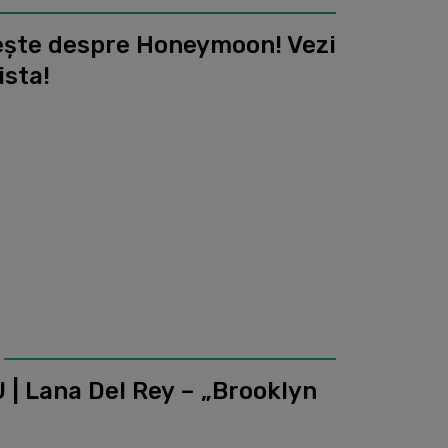
ește despre Honeymoon! Vezi
ista!
| Lana Del Rey – „Brooklyn