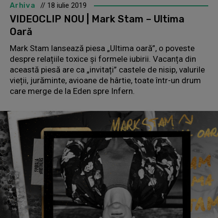
Arhiva
// 18 iulie 2019
VIDEOCLIP NOU | Mark Stam – Ultima
Oară
Mark Stam lansează piesa „Ultima oară”, o poveste
despre relațiile toxice și formele iubirii. Vacanța din
această piesă are ca „invitați” castele de nisip, valurile
vieții, jurăminte, avioane de hârtie, toate într-un drum
care merge de la Eden spre Infern.