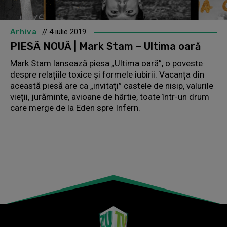
Arhiva
// 4 iulie 2019
PIESĂ NOUĂ | Mark Stam – Ultima oară
Mark Stam lansează piesa „Ultima oară”, o poveste
despre relațiile toxice și formele iubirii. Vacanța din
această piesă are ca „invitați” castele de nisip, valurile
vieții, jurăminte, avioane de hârtie, toate într-un drum
care merge de la Eden spre Infern.