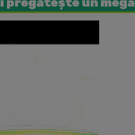
i pregăteşte un mega