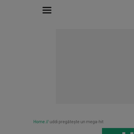
Home
//
uddi pregăteşte un mega-hit