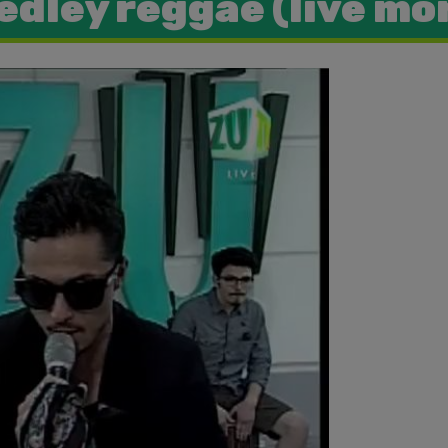
edley reggae (live mo