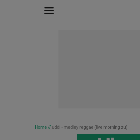
Home
//
uddi - medley reggae (live morning zu)