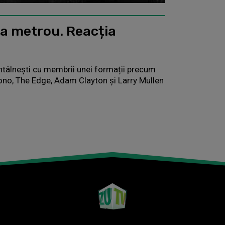
la metrou. Reacția
 întâlnești cu membrii unei formații precum
Bono, The Edge, Adam Clayton și Larry Mullen