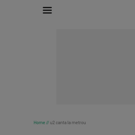
Home
//
u2 canta la metrou