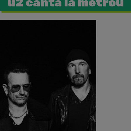
u2 canta la metrou