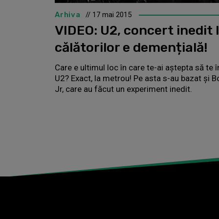
Arhiva
// 17 mai 2015
VIDEO: U2, concert inedit 
călătorilor e demențială!
Care e ultimul loc în care te-ai aștepta să te
U2? Exact, la metrou! Pe asta s-au bazat și 
Jr, care au făcut un experiment inedit.