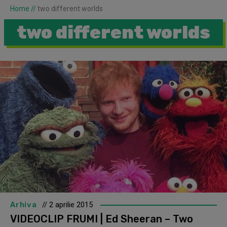
Home
//
two different worlds
two different worlds
Arhiva
// 2 aprilie 2015
VIDEOCLIP FRUMI | Ed Sheeran – Two