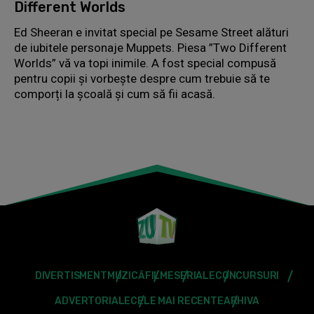
Different Worlds
Ed Sheeran e invitat special pe Sesame Street alături
de iubitele personaje Muppets. Piesa ”Two Different
Worlds” vă va topi inimile. A fost special compusă
pentru copii și vorbește despre cum trebuie să te
comporți la școală și cum să fii acasă.
DIVERTISMENT
MUZICĂ
FILME
SERIALE
CONCURSURI
ADVERTORIALE
CELE MAI RECENTE
ARHIVA