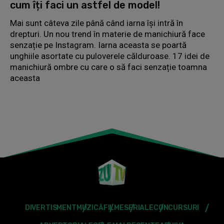
cum îți faci un astfel de model!
Mai sunt câteva zile până când iarna își intră în
drepturi. Un nou trend în materie de manichiură face
senzație pe Instagram. Iarna aceasta se poartă
unghiile asortate cu puloverele călduroase. 17 idei de
manichiură ombre cu care o să faci senzație toamna
aceasta
DIVERTISMENT
MUZICĂ
FILME
SERIALE
CONCURSURI