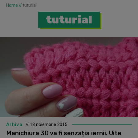
Home
//
tuturial
tuturial
Arhiva
// 18 noiembrie 2015
Manichiura 3D va fi senzația iernii. Uite