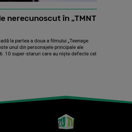
de nerecunoscut în „TMNT
adă la partea a doua a filmului „Teenage
este unul din personajele principale ale
. 10 super-staruri care au nişte defecte cel