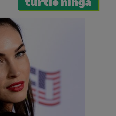
turtle ninga