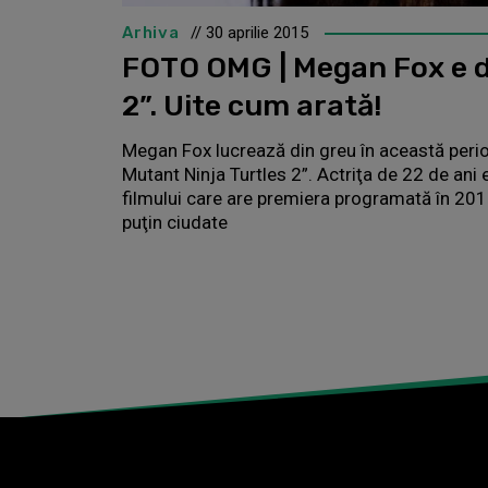
Arhiva
// 30 aprilie 2015
FOTO OMG | Megan Fox e 
2”. Uite cum arată!
Megan Fox lucrează din greu în această perio
Mutant Ninja Turtles 2”. Actriţa de 22 de ani 
filmului care are premiera programată în 2016
puţin ciudate