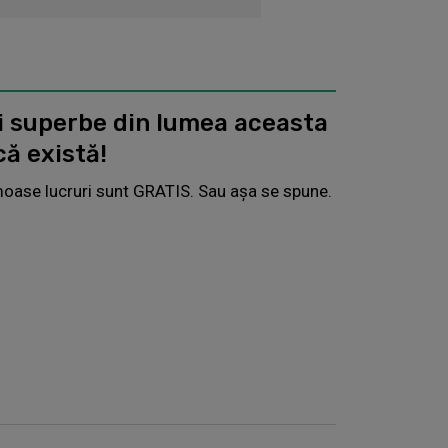
i superbe din lumea aceasta
că există!
oase lucruri sunt GRATIS. Sau așa se spune.