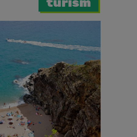
turism