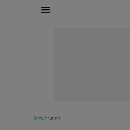
Home
//
turism