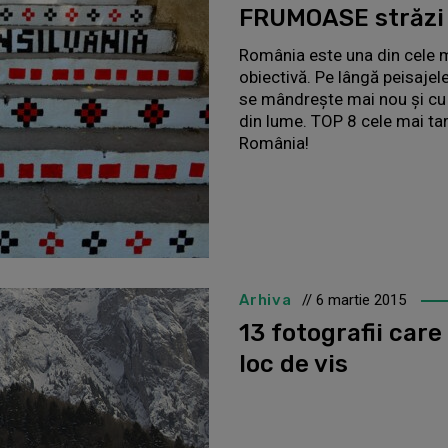
FRUMOASE străzi 
România este una din cele m
obiectivă. Pe lângă peisajele
se mândreşte mai nou şi cu 
din lume. TOP 8 cele mai tari
România!
Arhiva
// 6 martie 2015
13 fotografii car
loc de vis