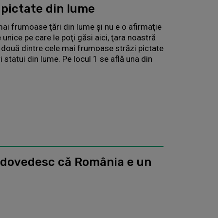
pictate din lume
ai frumoase ţări din lume şi nu e o afirmaţie
 unice pe care le poţi găsi aici, ţara noastră
două dintre cele mai frumoase străzi pictate
 statui din lume. Pe locul 1 se află una din
e dovedesc că România e un