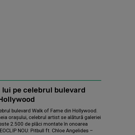
 lui pe celebrul bulevard
 Hollywood
elebrul bulevard Walk of Fame din Hollywood.
eia oraşului, celebrul artist se alătură galeriei
este 2.500 de plăci montate în onoarea
DEOCLIP NOU: Pitbull ft. Chloe Angelides –