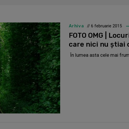
Arhiva
// 6 februarie 2015
FOTO OMG | Locur
care nici nu știai 
În lumea asta cele mai frum