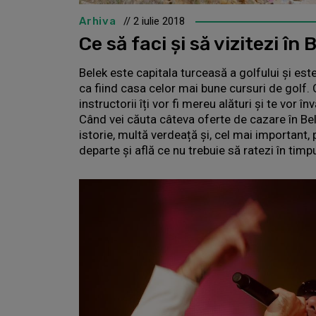
Arhiva
// 2 iulie 2018
Ce să faci și să vizitezi în 
Belek este capitala turceasă a golfului și est
ca fiind casa celor mai bune cursuri de golf.
instructorii îți vor fi mereu alături și te vor în
Când vei căuta câteva oferte de cazare în Bele
istorie, multă verdeață și, cel mai important, 
departe și află ce nu trebuie să ratezi în timpu