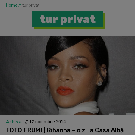
Home
//
tur privat
tur privat
Arhiva
// 12 noiembrie 2014
FOTO FRUMI | Rihanna – o zi la Casa Albă