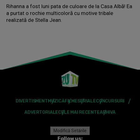
Rihanna a fost luni pata de culoare de la Casa Albă! Ea
a purtat o rochie multicoloră cu motive tribale
realizată de Stella Jean.
DIVERTISMENT
MUZICĂ
FILME
SERIALE
CONCURSURI
ADVERTORIALE
CELE MAI RECENTE
ARHIVA
Modifică Setările
Follow us: