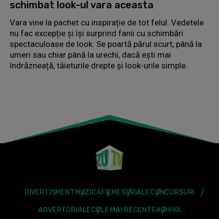
schimbat look-ul vara aceasta
Vara vine la pachet cu inspirație de tot felul. Vedetele
nu fac excepție și își surprind fanii cu schimbări
spectaculoase de look. Se poartă părul scurt, până la
umeri sau chiar până la urechi, dacă ești mai
îndrăzneață, tăieturile drepte și look-urile simple.
DIVERTISMENT
MUZICĂ
FILME
SERIALE
CONCURSURI
ADVERTORIALE
CELE MAI RECENTE
ARHIVA