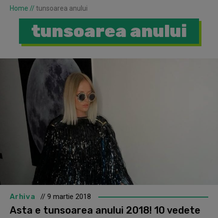
Home
//
tunsoarea anului
tunsoarea anului
Arhiva
// 9 martie 2018
Asta e tunsoarea anului 2018! 10 vedete