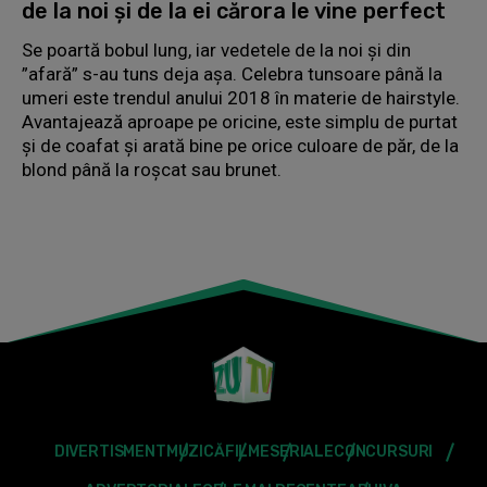
de la noi și de la ei cărora le vine perfect
Se poartă bobul lung, iar vedetele de la noi și din
”afară” s-au tuns deja așa. Celebra tunsoare până la
umeri este trendul anului 2018 în materie de hairstyle.
Avantajează aproape pe oricine, este simplu de purtat
și de coafat și arată bine pe orice culoare de păr, de la
blond până la roșcat sau brunet.
DIVERTISMENT
MUZICĂ
FILME
SERIALE
CONCURSURI