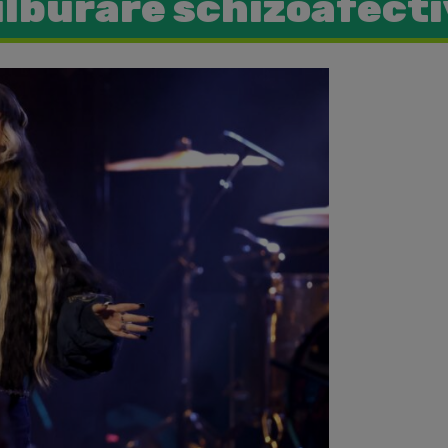
lburare schizoafect