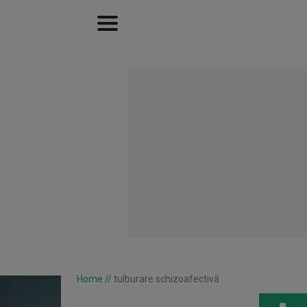
Home
//
tulburare schizoafectivă