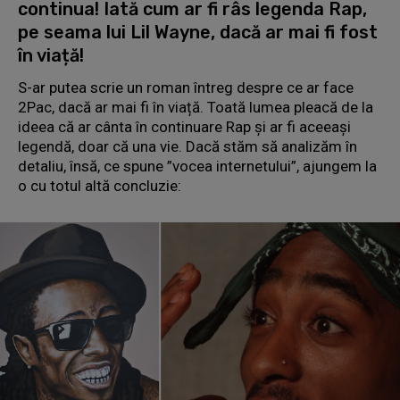
continua! Iată cum ar fi râs legenda Rap,
pe seama lui Lil Wayne, dacă ar mai fi fost
în viață!
S-ar putea scrie un roman întreg despre ce ar face
2Pac, dacă ar mai fi în viață. Toată lumea pleacă de la
ideea că ar cânta în continuare Rap și ar fi aceeași
legendă, doar că una vie. Dacă stăm să analizăm în
detaliu, însă, ce spune ”vocea internetului”, ajungem la
o cu totul altă concluzie: