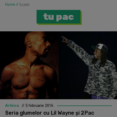
Home
//
tu pac
tu pac
Arhiva
// 5 februarie 2016
Seria glumelor cu Lil Wayne și 2Pac