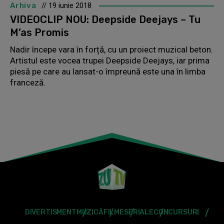
Arhiva
// 19 iunie 2018
VIDEOCLIP NOU: Deepside Deejays – Tu
M’as Promis
Nadir începe vara în forță, cu un proiect muzical beton.
Artistul este vocea trupei Deepside Deejays, iar prima
piesă pe care au lansat-o împreună este una în limba
franceză.
DIVERTISMENT
MUZICĂ
FILME
SERIALE
CONCURSURI