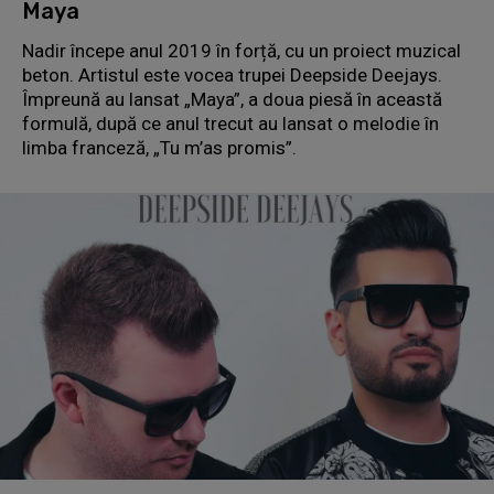
Maya
Nadir începe anul 2019 în forță, cu un proiect muzical
beton. Artistul este vocea trupei Deepside Deejays.
Împreună au lansat „Maya”, a doua piesă în această
formulă, după ce anul trecut au lansat o melodie în
limba franceză, „Tu m’as promis”.