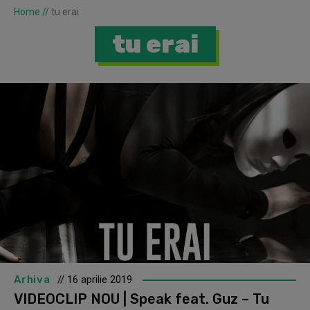
Home
//
tu erai
tu erai
Arhiva
// 16 aprilie 2019
VIDEOCLIP NOU | Speak feat. Guz – Tu