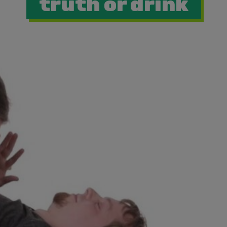
truth or drink