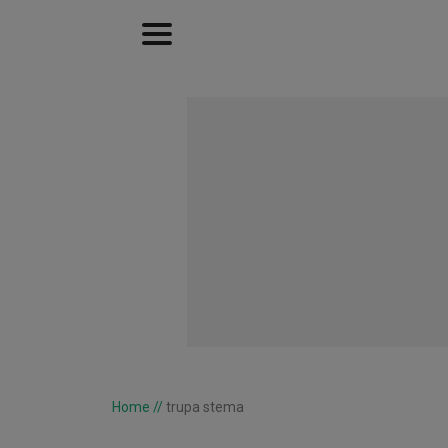
Home
//
trupa stema