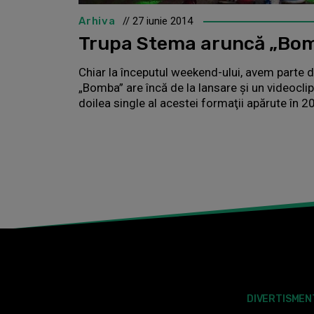
Arhiva
// 27 iunie 2014
Trupa Stema aruncă „Bo
Chiar la începutul weekend-ului, avem parte
„Bomba” are încă de la lansare şi un videoclip
doilea single al acestei formaţii apărute în 2
DIVERTISMEN