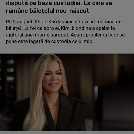
dispută pe baza custodiei. La cine va
rămâne băiețelul nou-născut
Pe 5 august, Khloe Kardashian a devenit mămică de
băiețel. La fel ca sora ei, Kim, blondina a apelat la
ajutorul unei mame surogat. Acum, problema care se
pune este legată de custodia celui mic.