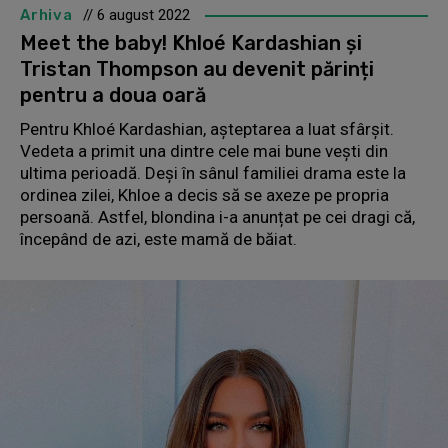
Arhiva
// 6 august 2022
Meet the baby! Khloé Kardashian și
Tristan Thompson au devenit părinți
pentru a doua oară
Pentru Khloé Kardashian, așteptarea a luat sfârșit.
Vedeta a primit una dintre cele mai bune vești din
ultima perioadă. Deși în sânul familiei drama este la
ordinea zilei, Khloe a decis să se axeze pe propria
persoană. Astfel, blondina i-a anunțat pe cei dragi că,
începând de azi, este mamă de băiat.