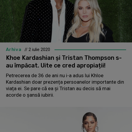
Arhiva
// 2 iulie 2020
Khoe Kardashian și Tristan Thompson s-
au împăcat. Uite ce cred apropiații!
Petrecerea de 36 de ani nu i-a adus lui Khloe
Kardashian doar prezența persoanelor importante din
viața ei. Se pare că ea și Tristan au decis să mai
acorde o șansă iubirii.