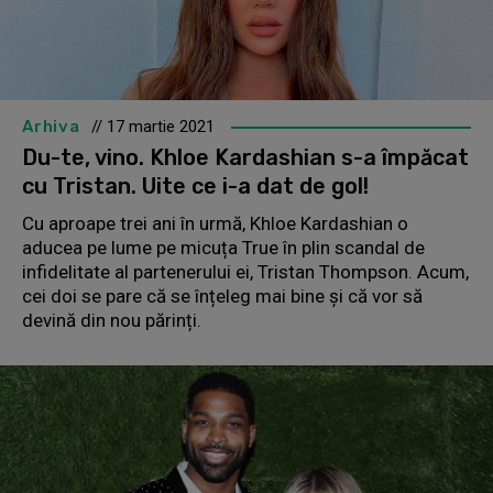
Arhiva
// 17 martie 2021
Du-te, vino. Khloe Kardashian s-a împăcat
cu Tristan. Uite ce i-a dat de gol!
Cu aproape trei ani în urmă, Khloe Kardashian o
aducea pe lume pe micuța True în plin scandal de
infidelitate al partenerului ei, Tristan Thompson. Acum,
cei doi se pare că se înțeleg mai bine și că vor să
devină din nou părinți.