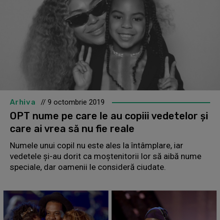
Arhiva
// 9 octombrie 2019
OPT nume pe care le au copiii vedetelor și
care ai vrea să nu fie reale
Numele unui copil nu este ales la întâmplare, iar
vedetele și-au dorit ca moștenitorii lor să aibă nume
speciale, dar oamenii le consideră ciudate.