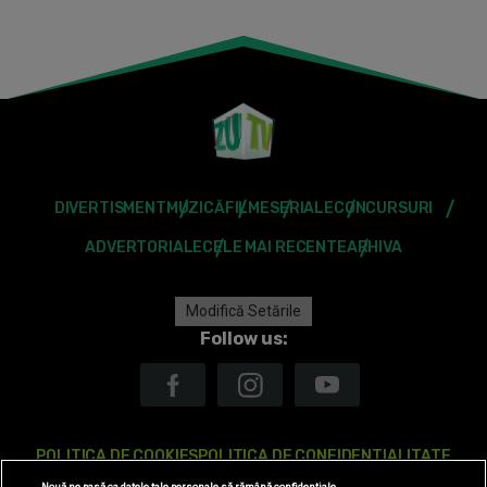
DIVERTISMENT
MUZICĂ
FILME
SERIALE
CONCURSURI
ADVERTORIALE
CELE MAI RECENTE
ARHIVA
Modifică Setările
Follow us:
POLITICA DE COOKIES
POLITICA DE CONFIDENTIALITATE
Nouă ne pasă ca datele tale personale să rămână confidențiale