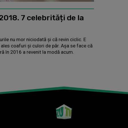
2018. 7 celebrități de la
rile nu mor niciodată și că revin ciclic. E
 ales coafuri și culori de păr. Așa se face că
ră în 2016 a revenit la modă acum.