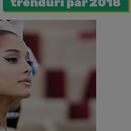
trenduri par 2018