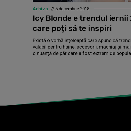
Arhiva
// 5 decembrie 2018
Icy Blonde e trendul iernii 
care poți să te inspiri
Există o vorbă înțeleaptă care spune că trendu
valabil pentru haine, accesorii, machiaj și mai
o nuanță de păr care a fost extrem de popula