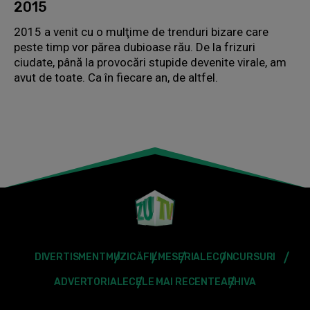
2015
2015 a venit cu o mulţime de trenduri bizare care
peste timp vor părea dubioase rău. De la frizuri
ciudate, până la provocări stupide devenite virale, am
avut de toate. Ca în fiecare an, de altfel.
DIVERTISMENT
MUZICĂ
FILME
SERIALE
CONCURSURI
ADVERTORIALE
CELE MAI RECENTE
ARHIVA