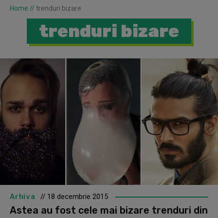
Home
//
trenduri bizare
trenduri bizare
Arhiva
// 18 decembrie 2015
Astea au fost cele mai bizare trenduri din