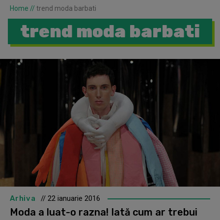
Home
//
trend moda barbati
trend moda barbati
Arhiva
// 22 ianuarie 2016
Moda a luat-o razna! Iată cum ar trebui