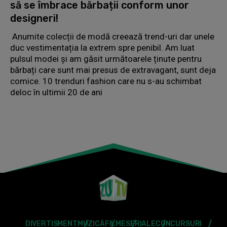
să se îmbrace bărbații conform unor
designeri!
Anumite colecții de modă creează trend-uri dar unele
duc vestimentația la extrem spre penibil. Am luat
pulsul modei și am găsit următoarele ținute pentru
bărbați care sunt mai presus de extravagant, sunt deja
comice. 10 trenduri fashion care nu s-au schimbat
deloc în ultimii 20 de ani
DIVERTISMENT
MUZICĂ
FILME
SERIALE
CONCURSURI