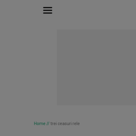
Home
//
trei ceasuri rele