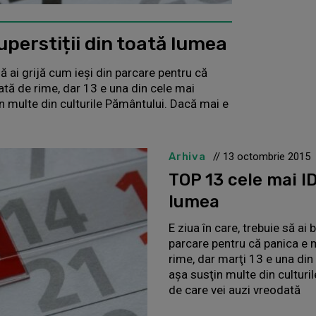
perstiții din toată lumea
să ai grijă cum ieşi din parcare pentru că
ată de rime, dar 13 e una din cele mai
in multe din culturile Pământului. Dacă mai e
Arhiva
// 13 octombrie 2015
TOP 13 cele mai ID
lumea
E ziua în care, trebuie să ai 
parcare pentru că panica e m
rime, dar marţi 13 e una din 
aşa susţin multe din cultur
de care vei auzi vreodată