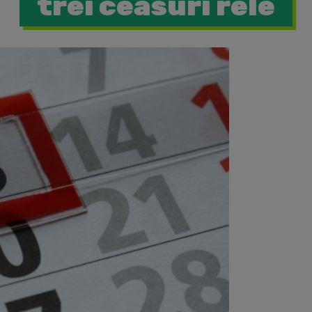
trei ceasuri rele