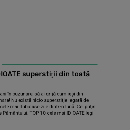
IOATE superstiţii din toată
bani în buzunare, să ai grijă cum ieşi din
are! Nu există nicio superstiţie legată de
cele mai dubioase zile dintr-o lună. Cel puţin
ile Pământului. TOP 10 cele mai IDIOATE legi