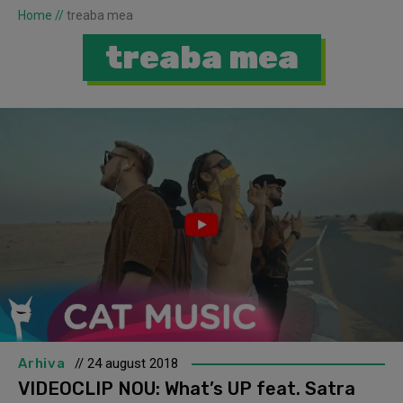
Home
//
treaba mea
treaba mea
Arhiva
// 24 august 2018
VIDEOCLIP NOU: What’s UP feat. Satra