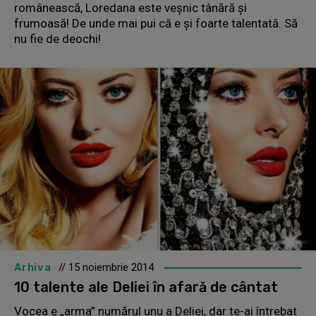
românească, Loredana este veșnic tânără și
frumoasă! De unde mai pui că e și foarte talentată. Să
nu fie de deochi!
Arhiva
// 15 noiembrie 2014
10 talente ale Deliei în afară de cântat
Vocea e „arma” numărul unu a Deliei, dar te-ai întrebat