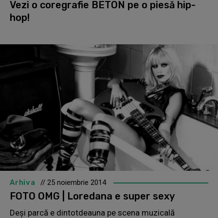
Vezi o coregrafie BETON pe o piesă hip-
hop!
Arhiva
// 25 noiembrie 2014
FOTO OMG | Loredana e super sexy
Deși parcă e dintotdeauna pe scena muzicală