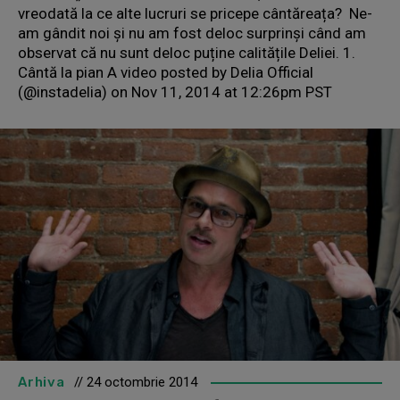
vreodată la ce alte lucruri se pricepe cântăreața? Ne-
am gândit noi și nu am fost deloc surprinși când am
observat că nu sunt deloc puține calitățile Deliei. 1.
Cântă la pian A video posted by Delia Official
(@instadelia) on Nov 11, 2014 at 12:26pm PST
Arhiva
// 24 octombrie 2014