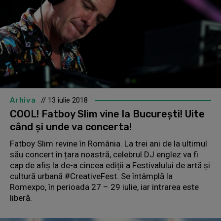
Arhiva
// 13 iulie 2018
COOL! Fatboy Slim vine la București! Uite
când și unde va concerta!
Fatboy Slim revine în România. La trei ani de la ultimul
său concert în țara noastră, celebrul DJ englez va fi
cap de afiș la de-a cincea ediții a Festivalului de artă și
cultură urbană #CreativeFest. Se întâmplă la
Romexpo, în perioada 27 – 29 iulie, iar intrarea este
liberă.