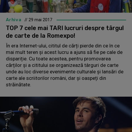
Arhiva
// 29 mai 2017
TOP 7 cele mai TARI lucruri despre târgul
de carte de la Romexpo!
În era Internet-ului, cititul de cărți pierde din ce în ce
mai mult teren și acest lucru a ajuns să fie pe cale de
dispariție. Cu toate acestea, pentru promovarea
cărților și a cititului se organizează târguri de carte
unde au loc diverse evenimente culturale și lansări de
carte ale scriitorilor români, dar și oaspeți din
străinătate.