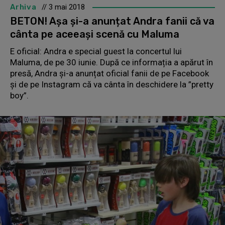
Arhiva
// 3 mai 2018
BETON! Așa și-a anunțat Andra fanii că va
cânta pe aceeași scenă cu Maluma
E oficial: Andra e special guest la concertul lui
Maluma, de pe 30 iunie. După ce informația a apărut în
presă, Andra și-a anunțat oficial fanii de pe Facebook
și de pe Instagram că va cânta în deschidere la ”pretty
boy”.