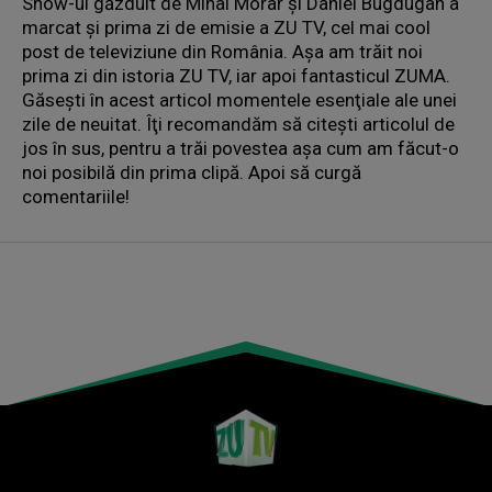
Show-ul găzduit de Mihai Morar şi Daniel Bugdugan a
marcat şi prima zi de emisie a ZU TV, cel mai cool
post de televiziune din România. Aşa am trăit noi
prima zi din istoria ZU TV, iar apoi fantasticul ZUMA.
Găseşti în acest articol momentele esenţiale ale unei
zile de neuitat. Îţi recomandăm să citeşti articolul de
jos în sus, pentru a trăi povestea aşa cum am făcut-o
noi posibilă din prima clipă. Apoi să curgă
comentariile!