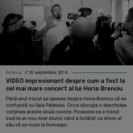
Arhiva
// 30 septembrie 2014
VIDEO impresionant despre cum a fost la
cel mai mare concert al lui Horia Brenciu
Până anul trecut se spunea despre Horia Brenciu că se
confundă cu Sala Palatului. Orice discuţie o deschidea
conţinea aceste două cuvinte. Povestea sa a trecut
însă la un nou nivel atunci când a hotărât ca show-ul
său să se mute la Romexpo.