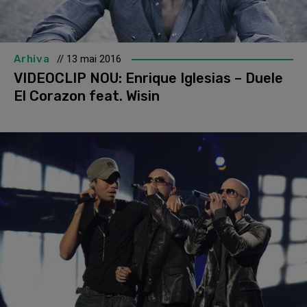
Arhiva
// 13 mai 2016
VIDEOCLIP NOU: Enrique Iglesias – Duele
El Corazon feat. Wisin