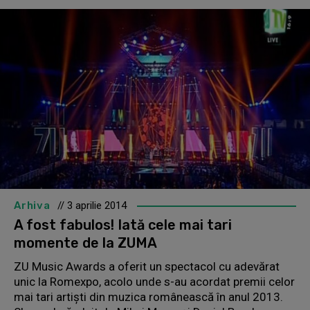
Arhiva
// 3 aprilie 2014
A fost fabulos! Iată cele mai tari
momente de la ZUMA
ZU Music Awards a oferit un spectacol cu adevărat
unic la Romexpo, acolo unde s-au acordat premii celor
mai tari artişti din muzica românească în anul 2013.