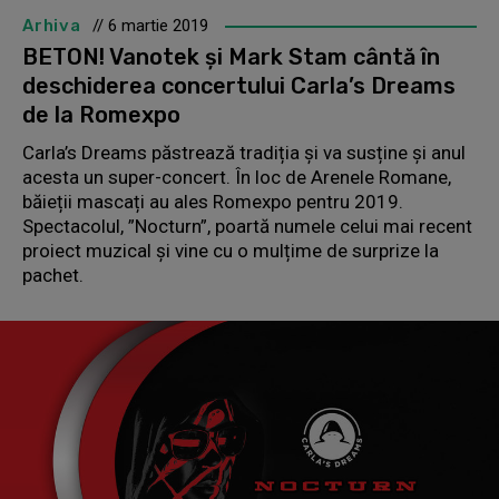
Arhiva
// 6 martie 2019
BETON! Vanotek și Mark Stam cântă în
deschiderea concertului Carla’s Dreams
de la Romexpo
Carla’s Dreams păstrează tradiția și va susține și anul
acesta un super-concert. În loc de Arenele Romane,
băieții mascați au ales Romexpo pentru 2019.
Spectacolul, ”Nocturn”, poartă numele celui mai recent
proiect muzical și vine cu o mulțime de surprize la
pachet.