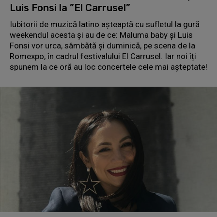
Luis Fonsi la ”El Carrusel”
Iubitorii de muzică latino așteaptă cu sufletul la gură
weekendul acesta și au de ce: Maluma baby și Luis
Fonsi vor urca, sâmbătă și duminică, pe scena de la
Romexpo, în cadrul festivalului El Carrusel. Iar noi îți
spunem la ce oră au loc concertele cele mai așteptate!