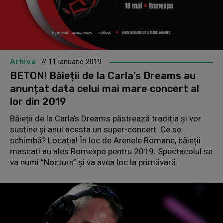
Arhiva
// 11 ianuarie 2019
BETON! Băieții de la Carla’s Dreams au
anunțat data celui mai mare concert al
lor din 2019
Băieții de la Carla’s Dreams păstrează tradiția și vor
susține și anul acesta un super-concert. Ce se
schimbă? Locația! În loc de Arenele Romane, băieții
mascați au ales Romexpo pentru 2019. Spectacolul se
va numi ”Nocturn” și va avea loc la primăvară.