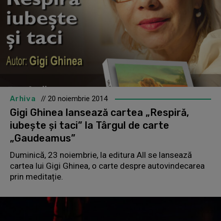
Arhiva
// 20 noiembrie 2014
Gigi Ghinea lansează cartea „Respiră,
iubește și taci” la Târgul de carte
„Gaudeamus”
Duminică, 23 noiembrie, la editura All se lansează
cartea lui Gigi Ghinea, o carte despre autovindecarea
prin meditație.