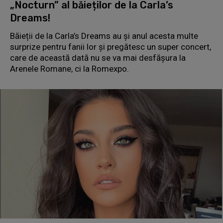
„Nocturn” al băieților de la Carla’s
Dreams!
Băieții de la Carla’s Dreams au și anul acesta multe
surprize pentru fanii lor și pregătesc un super concert,
care de această dată nu se va mai desfășura la
Arenele Romane, ci la Romexpo.