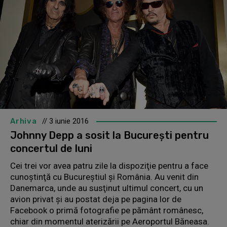
Arhiva
// 3 iunie 2016
Johnny Depp a sosit la Bucureşti pentru
concertul de luni
Cei trei vor avea patru zile la dispoziţie pentru a face
cunoştinţă cu Bucureştiul şi România. Au venit din
Danemarca, unde au susţinut ultimul concert, cu un
avion privat şi au postat deja pe pagina lor de
Facebook o primă fotografie pe pământ românesc,
chiar din momentul aterizării pe Aeroportul Băneasa.