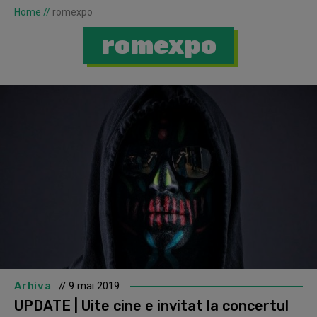
Home
//
romexpo
romexpo
Arhiva
// 9 mai 2019
UPDATE | Uite cine e invitat la concertul