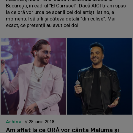
București, în cadrul ”El Carrusel”. Dacă AICI ți-am spus
la ce oră vor urca pe scenă cei doi artiști latino, e
momentul să afli și câteva detalii ”din culise”. Mai
exact, ce pretenții au avut cei doi.
Arhiva
// 28 iunie 2018
Am aflat la ce ORĂ vor cânta Maluma și