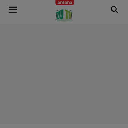
RECLAMĂ