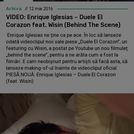
Arhiva
// 12 mai 2016
VIDEO: Enrique Iglesias – Duele El
Corazon feat. Wisin (Behind The Scene)
Enrique Iglesias ne ţine ca pe ace. În loc să lanseze
odată videoclipul noii sale piese „Duele El Corazon”, un
featuring cu Wisin, a postat pe Youtube un nou filmuleţ
„behind the scene”, pentru a ne arăta cum a fost la
filmări. E cam neobişnuit pentru artişti să facă asta, să
lanseze making-of-ul înainte de videoclipul oficial.
PIESĂ NOUĂ: Enrique Iglesias – Duele El Corazon
(feat. Wisin)