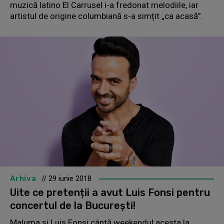
muzică latino El Carrusel i-a fredonat melodiile, iar
artistul de origine columbiană s-a simțit „ca acasă”.
Arhiva
// 29 iunie 2018
Uite ce pretenții a avut Luis Fonsi pentru
concertul de la București!
Maluma și Luis Fonsi cântă weekendul acesta la