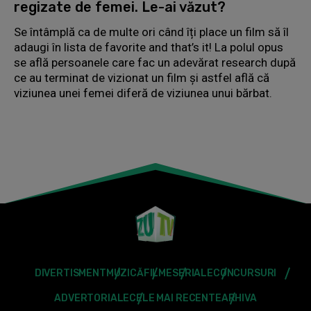
regizate de femei. Le-ai văzut?
Se întâmplă ca de multe ori când îți place un film să îl
adaugi în lista de favorite and that’s it! La polul opus
se află persoanele care fac un adevărat research după
ce au terminat de vizionat un film și astfel află că
viziunea unei femei diferă de viziunea unui bărbat.
DIVERTISMENT
MUZICĂ
FILME
SERIALE
CONCURSURI
ADVERTORIALE
CELE MAI RECENTE
ARHIVA