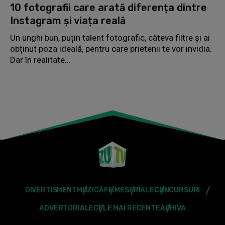
10 fotografii care arată diferența dintre
Instagram și viața reală
Un unghi bun, puțin talent fotografic, câteva filtre și ai
obținut poza ideală, pentru care prietenii te vor invidia.
Dar în realitate…
DIVERTISMENT
MUZICĂ
FILME
SERIALE
CONCURSURI
ADVERTORIALE
CELE MAI RECENTE
ARHIVA