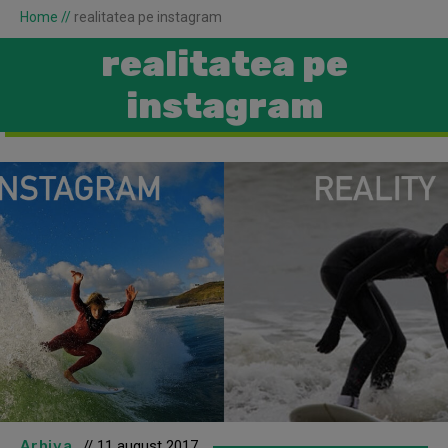
Home
//
realitatea pe instagram
realitatea pe
instagram
Arhiva
// 11 august 2017