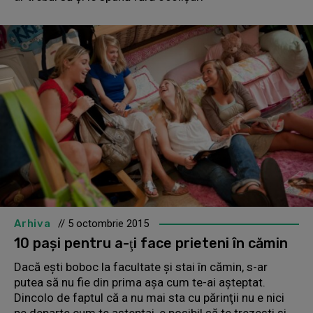
Arhiva
// 5 octombrie 2015
10 paşi pentru a-ţi face prieteni în cămin
Dacă eşti boboc la facultate şi stai în cămin, s-ar
putea să nu fie din prima aşa cum te-ai aşteptat.
Dincolo de faptul că a nu mai sta cu părinţii nu e nici