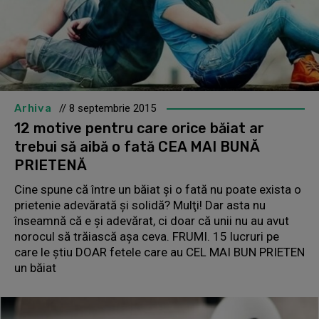
Arhiva
// 8 septembrie 2015
12 motive pentru care orice băiat ar
trebui să aibă o fată CEA MAI BUNĂ
PRIETENĂ
Cine spune că între un băiat şi o fată nu poate exista o
prietenie adevărată şi solidă? Mulţi! Dar asta nu
înseamnă că e şi adevărat, ci doar că unii nu au avut
norocul să trăiască aşa ceva. FRUMI. 15 lucruri pe
care le ştiu DOAR fetele care au CEL MAI BUN PRIETEN
un băiat