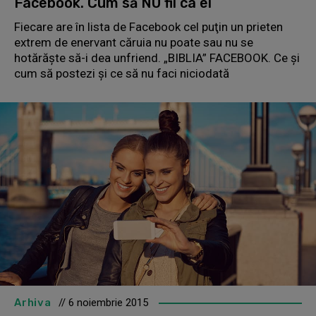
Facebook. Cum să NU fii ca ei
Fiecare are în lista de Facebook cel puţin un prieten
extrem de enervant căruia nu poate sau nu se
hotărăşte să-i dea unfriend. „BIBLIA” FACEBOOK. Ce şi
cum să postezi şi ce să nu faci niciodată
Arhiva
// 6 noiembrie 2015