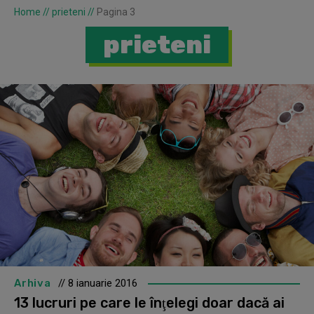
Home
//
prieteni
//
Pagina 3
prieteni
Arhiva
// 8 ianuarie 2016
13 lucruri pe care le înţelegi doar dacă ai