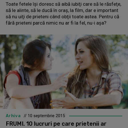
Toate fetele îşi doresc să aibă iubiţi care să le răsfeţe,
să le alinte, să le ducă în oraş, la film, dar e important
să nu uiţi de prieteni când obţii toate astea. Pentru că
fără prieteni parcă nimic nu ar fi la fel, nu-i aşa?
Arhiva
// 10 septembrie 2015
FRUMI. 10 lucruri pe care prietenii ar