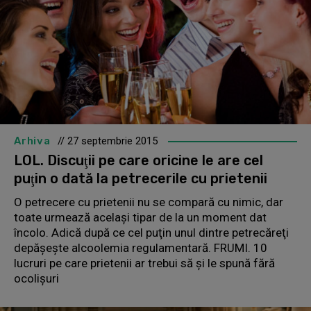
Arhiva
// 27 septembrie 2015
LOL. Discuţii pe care oricine le are cel
puţin o dată la petrecerile cu prietenii
O petrecere cu prietenii nu se compară cu nimic, dar
toate urmează acelaşi tipar de la un moment dat
încolo. Adică după ce cel puţin unul dintre petrecăreţi
depăşeşte alcoolemia regulamentară. FRUMI. 10
lucruri pe care prietenii ar trebui să şi le spună fără
ocolişuri