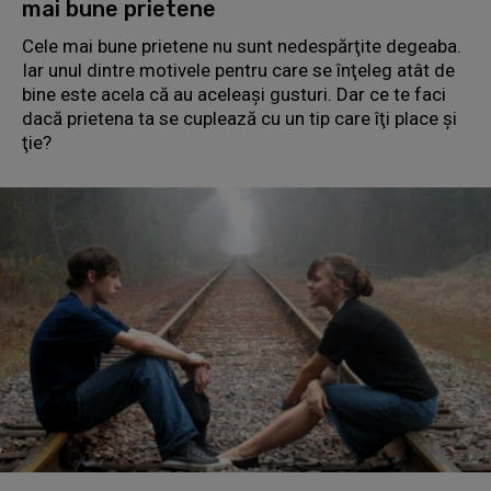
mai bune prietene
Cele mai bune prietene nu sunt nedespărţite degeaba.
Iar unul dintre motivele pentru care se înţeleg atât de
bine este acela că au aceleaşi gusturi. Dar ce te faci
dacă prietena ta se cuplează cu un tip care îţi place şi
ţie?