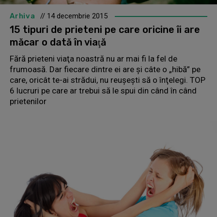
Arhiva
// 14 decembrie 2015
15 tipuri de prieteni pe care oricine îi are
măcar o dată în viaţă
Fără prieteni viaţa noastră nu ar mai fi la fel de
frumoasă. Dar fiecare dintre ei are şi câte o „hibă” pe
care, oricât te-ai strădui, nu reuşeşti să o înţelegi. TOP
6 lucruri pe care ar trebui să le spui din când în când
prietenilor