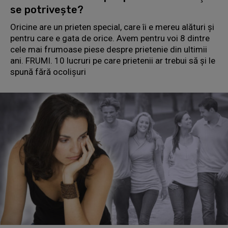
se potriveşte?
Oricine are un prieten special, care îi e mereu alături şi
pentru care e gata de orice. Avem pentru voi 8 dintre
cele mai frumoase piese despre prietenie din ultimii
ani. FRUMI. 10 lucruri pe care prietenii ar trebui să şi le
spună fără ocolişuri