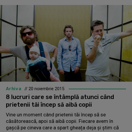
Arhiva
// 20 noiembrie 2015
8 lucruri care se întâmplă atunci când
prietenii tăi încep să aibă copii
Vine un moment când prietenii tăi încep să se
căsătorească, apoi să aibă copii. Fiecare avem în
gașcă pe cineva care a spart gheața deja și știm că