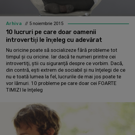
Arhiva
// 5 noiembrie 2015
10 lucruri pe care doar oamenii
introvertiţi le înţeleg cu adevărat
Nu oricine poate să socializeze fără probleme tot
timpul şi cu oricine. Iar dacă te numeri printre cei
introvertiţi, ştii cu siguranţă despre ce vorbim. Dacă,
din contră, eşti extrem de sociabil şi nu înţelegi de ce
nu e toată lumea la fel, lucrurile de mai jos poate te
vor lămuri. 10 probleme pe care doar cei FOARTE
TIMIZI le înţeleg