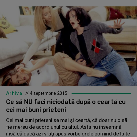
Arhiva
// 4 septembrie 2015
Ce să NU faci niciodată după o ceartă cu
cei mai buni prieteni
Cei mai buni prieteni se mai şi ceartă, că doar nu o să
fie mereu de acord unul cu altul. Asta nu înseamnă
însă că dacă azi v-aţi spus vorbe grele pornind de la te