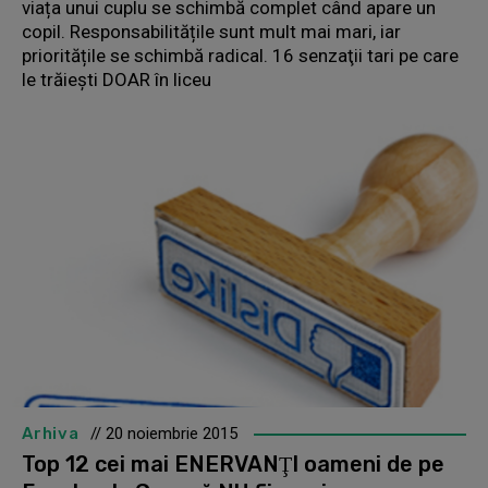
viața unui cuplu se schimbă complet când apare un
copil. Responsabilitățile sunt mult mai mari, iar
prioritățile se schimbă radical. 16 senzaţii tari pe care
le trăieşti DOAR în liceu
Arhiva
// 20 noiembrie 2015
Top 12 cei mai ENERVANŢI oameni de pe