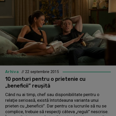
Arhiva
// 22 septembrie 2015
10 ponturi pentru o prietenie cu
„beneficii” reuşită
Când nu ai timp, chef sau disponibilitate pentru o
relaţie serioasă, există întotdeauna varianta unui
prieten cu „beneficii”. Dar pentru ca lucrurile să nu se
complice, trebuie să respecţi câteva „reguli” nescrise.