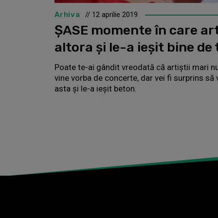
Arhiva
// 12 aprilie 2019
ȘASE momente în care arti
altora și le-a ieșit bine de 
Poate te-ai gândit vreodată că artiștii mari n
vine vorba de concerte, dar vei fi surprins să v
asta și le-a ieșit beton.