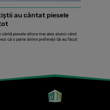
știi au cântat piesele
tot
u cântă piesele altora mai ales atunci când
ezi că o parte dintre preferații tăi au făcut