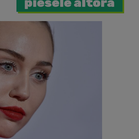
piesele altora