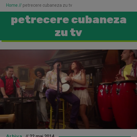
Home
//
petrecere cubaneza zu tv
petrecere cubaneza
zu tv
Arhiva
// 22 mai 2014